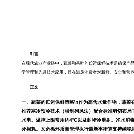
引言
在现代农业产业链中，蔬菜和茶叶的贮运保鲜技术是确保产
学管理和先进技术应用，旨在满足消费者对新鲜、安全和营
正文
一、蔬菜的贮运保鲜策略\n作为高含水量作物，蔬
推荐寒冷预冷技术（强制列风法）配合标准剪切布局
水电。温控上限常用约4°C以及封堵冷泄射。净水消
死损耗。又必循环质量管理执行最新率衡算支持续稳