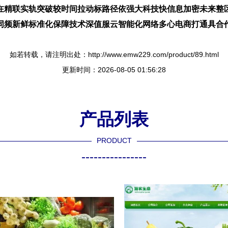
在精联实轨突破较时间拉动标路径依强大科技快信息加密未来整
同频新鲜标准化保障技术深值服云智能化网络多心电商打通具合
如若转载，请注明出处：http://www.emw229.com/product/89.html
更新时间：2026-08-05 01:56:28
产品列表
PRODUCT
----------------