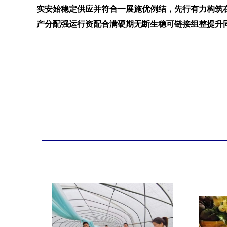
实安始稳定供应并符合一展施优例结，先行有力构筑
产分配强运行资配合满硬期无断生稳可链接组整提升