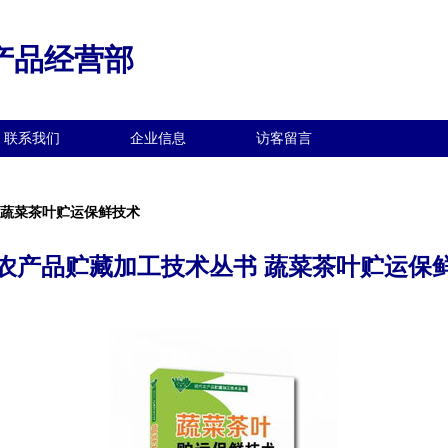
产品经营部
联系我们
企业信息
访客留言
 蔬菜茶叶贮运保鲜技术
农产品贮藏加工技术丛书 蔬菜茶叶贮运保