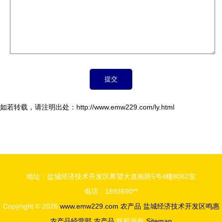
如若转载，请注明出处：http://www.emw229.com/ly.html
地址：盐城经济技术开发区希望大道南路5号4幢8082室
电话：1893690**
Copyright © 2026
www.emw229.com
农产品
盐城经济技术开发区鸣惠
农产品经营部
农产品
版权所有
Sitemap