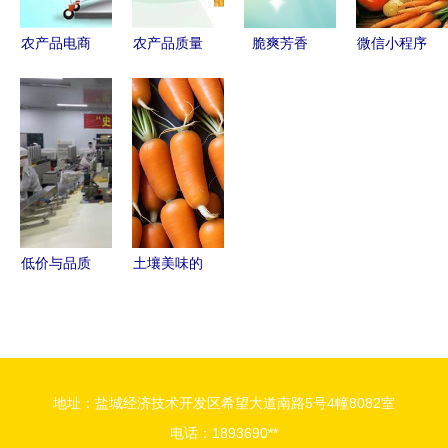
农产品电商
农产品质量
脆爽芳香
微信小程序
系统 直面C
安全新篇章
青嫩回甘 |
农产品电商
端客户，破
全国统一追
闽侯橄榄
突破的“数
局传统销售
溯体系助
福建山野的
字钥匙”
难题
力“舌尖上
绿色瑰宝
的安全”
低价与品质
土壤美味的
同在 苏宁
馈赠 捕捉
808超级拼
胡萝卜与农
购日火爆开
产品的摄影
抢倒计时，
之美
地址：盐城经济技术开发区希望大道南路5号4幢8082室
农产品引领
电话：1893690**
夏日盛宴