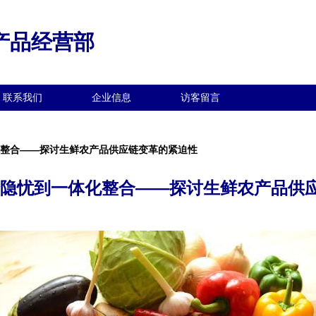
产品经营部
联系我们
企业信息
访客留言
化整合——探讨生鲜农产品供应链变革的紧迫性
全隐忧到一体化整合——探讨生鲜农产品供