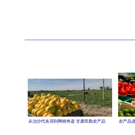
从治沙代名词到网销奇迹 甘肃民勤农产品
农产品进
的逆袭之路