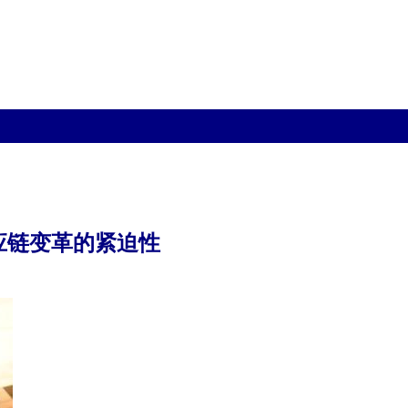
应链变革的紧迫性