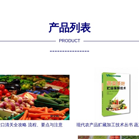
产品列表
PRODUCT
----------------
口清关全攻略 流程、要点与注意
现代农产品贮藏加工技术丛书 
事项
运保鲜技术