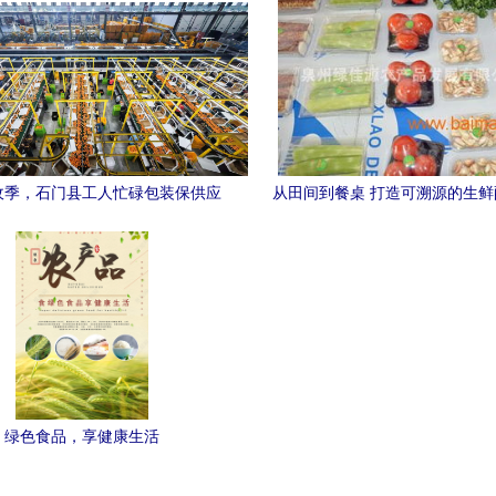
收季，石门县工人忙碌包装保供应
从田间到餐桌 打造可溯源的生
杆
绿色食品，享健康生活