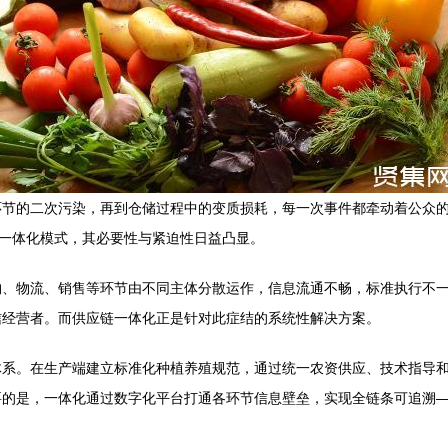
环节的二次污染，再到仓储过程中的变质损耗，每一次事件都牵动着公众
链一体化模式，其必要性与紧迫性日益凸显。
购、物流、销售等环节由不同主体分散运作，信息流通不畅，标准执行不
信经营者。而供应链一体化正是针对此症结的系统性解决方案。
体系。在生产端建立标准化种植养殖规范，通过统一农资供应、技术指导
要的是，一体化通过数字化平台打通各环节信息壁垒，实现全链条可追溯