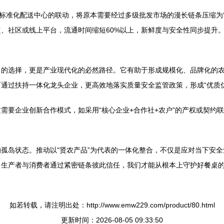
标准化配送中心的联动，将原本需要经过多级批发市场的漫长链条压缩为“
、社区或线上平台，流通时间缩短60%以上，新鲜度与安全性同步提升
力的选择，更是产业现代化的必然路径。它有助于形成规模化、品牌化的
通过扶持一体化龙头企业，更高效地落实质量安全监管政策，形成“优质
需要企业创新合作模式，如采用“核心企业+合作社+农户”的产权或契约
孤岛状态。推动以“贤农产品”为代表的一体化整合，不仅是应对当下安
当生产者与消费者通过紧密链条彼此信任，我们才能从根本上守护好餐桌
如若转载，请注明出处：http://www.emw229.com/product/80.html
更新时间：2026-08-05 09:33:50