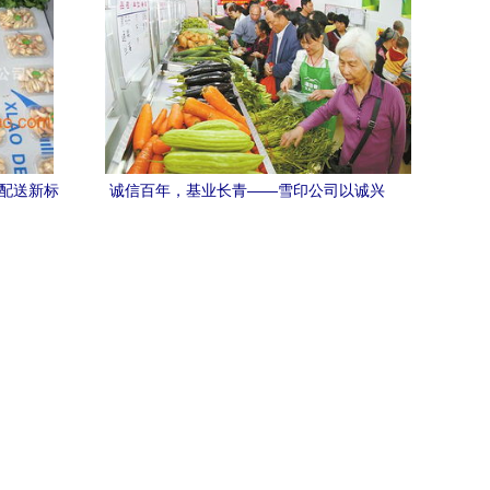
鲜配送新标
诚信百年，基业长青——雪印公司以诚兴
企的农产品传奇