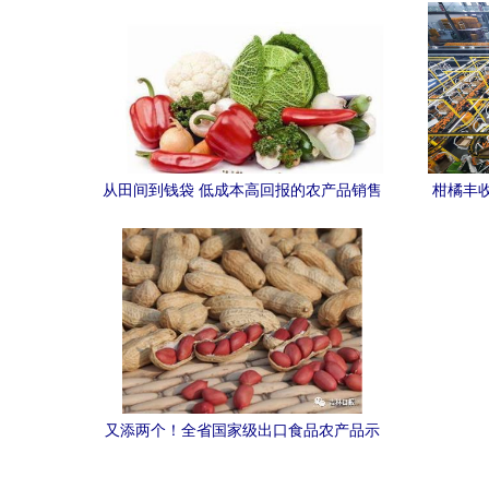
从田间到钱袋 低成本高回报的农产品销售
柑橘丰
全攻略
又添两个！全省国家级出口食品农产品示
范区达12个，有你家乡的吗？