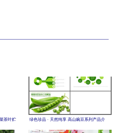
蔬菜茶叶贮
绿色珍品 · 天然纯享 高山豌豆系列产品介
绍指南