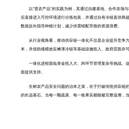
以“贤农产品”的实践为例，其通过自建基地、合作农场与
后直接进入可控环境进行分拣包装，并通过自有冷链直供商超
数据反向指导种植计划，减少供需错配导致的资源浪费。
从行业视角看，推动供应链一体化不仅是企业提升竞争
本，并借助规模效应摊薄冷链等基础设施投入。政府层面亦可
一体化进程面临资金投入大、跨环节管理复杂等挑战。这
面提供支持。
生鲜农产品安全问题的治本之策，在于打破传统供应链的
的长远基石。当每一颗蔬菜、每一枚果实都能被完整追溯，