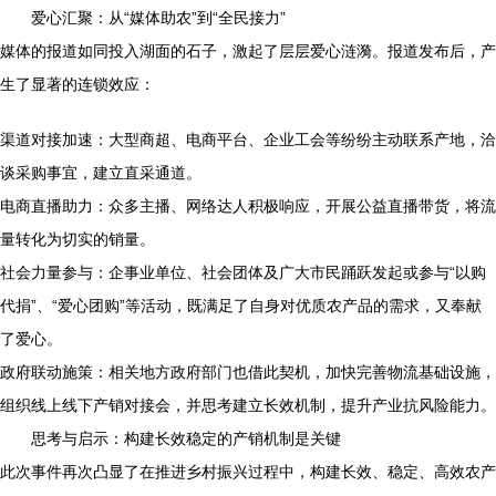
爱心汇聚：从“媒体助农”到“全民接力”
媒体的报道如同投入湖面的石子，激起了层层爱心涟漪。报道发布后，产
生了显著的连锁效应：
渠道对接加速：大型商超、电商平台、企业工会等纷纷主动联系产地，洽
谈采购事宜，建立直采通道。
电商直播助力：众多主播、网络达人积极响应，开展公益直播带货，将流
量转化为切实的销量。
社会力量参与：企事业单位、社会团体及广大市民踊跃发起或参与“以购
代捐”、“爱心团购”等活动，既满足了自身对优质农产品的需求，又奉献
了爱心。
政府联动施策：相关地方政府部门也借此契机，加快完善物流基础设施，
组织线上线下产销对接会，并思考建立长效机制，提升产业抗风险能力。
思考与启示：构建长效稳定的产销机制是关键
此次事件再次凸显了在推进乡村振兴过程中，构建长效、稳定、高效农产