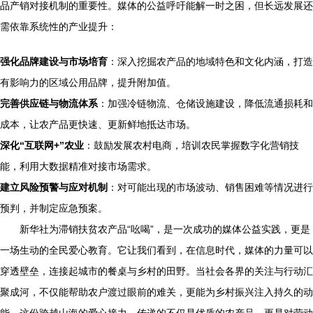
品产销对接机制的重要性。媒体的公益呼吁能解一时之困，但长远发展还
需依靠系统性的产业提升：
强化品牌建设与市场培育
：深入挖掘农产品的地域特色和文化内涵，打造
有影响力的区域公用品牌，提升附加值。
完善供应链与物流体系
：加强冷链物流、仓储设施建设，降低流通损耗和
成本，让农产品更快速、更新鲜地抵达市场。
深化“互联网+”农业
：鼓励发展农村电商，培训农民掌握数字化营销技
能，利用大数据精准对接市场需求。
建立风险预警与应对机制
：对可能出现的市场波动、销售困难等情况进行
预判，并制定应急预案。
新华社为滞销扶贫农产品“吆喝”，是一次成功的媒体公益实践，更是
一场生动的全民爱心教育。它让我们看到，在信息时代，媒体的力量可以
穿透壁垒，连接起城市的餐桌与乡村的田野。当社会各界的关注与行动汇
聚成河，不仅能帮助农户渡过眼前的难关，更能为乡村振兴注入持久的动