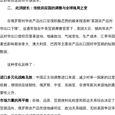
正好契合这部分市场需求。
二、 此消彼长：传统供应国的调整与全球格局之变
在俄罗斯对华农产品出口呈现积极态势的媒体报道称“某国农产品对
华出口下降”。这通常指在中美贸易摩擦背景下，美国大豆、猪肉等农产
品对华出口曾经历显著波动。地缘政治、气候变化、生产成本、汇率等因
素也影响着加拿大、澳大利亚、巴西等主要农产品出口国对华贸易的短期
数据。
这种变化反映了：
进口多元化战略见效
：中国正主动调整进口来源，减少对单一国家的过度
依赖，增强供应链韧性。俄罗斯、中亚、东南亚、非洲等新兴来源地的重
要性上升。
市场力量的再平衡
：价格、品质、贸易便利化程度和双边关系综合决定了
贸易流向。俄罗斯农产品凭借地缘邻近、政治关系稳固、无转基因争议等