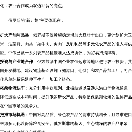
化，农业合作成为双边经贸的亮点。
俄罗斯的“新计划”主要体现在：
扩大产能与品类
：俄罗斯不仅希望稳定增加大豆对华出口，更计划扩大玉
米、油菜籽、肉类（如牛肉、禽肉）及乳制品等多元化农产品的准入与供
应。中俄已就一系列农产品检疫准入达成协议，为贸易扫清障碍。
投资与产业链合作
：俄方鼓励中国企业在俄远东等地区进行农业投资，共
同开发耕地、建设物流基础设施（如港口、仓储）和农产品加工厂，将合
作从单纯贸易延伸至生产、加工全链条。
搭乘物流快车
：充分利用中欧班列、北极航道以及远东港口等物流通道，
降低运输成本和时间，提升俄罗斯农产品，特别是保质期较短的生鲜产品
在中国市场的竞争力。
把握市场机遇
：中国对高品质、绿色农产品的需求持续增长，且寻求进口
来源多元化以保障粮食安全。俄罗斯非转基因、生态纯净的农产品形象，