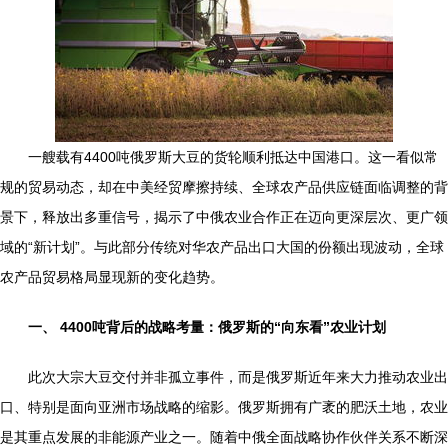
一艘载有4400吨俄罗斯大豆的货轮顺利抵达中国港口。这一看似常
规的贸易动态，却在中美经贸摩擦持续、全球农产品供应链面临调整的背
景下，释放出多重信号，揭示了中俄农业合作正在迈向更深层次、更广领
域的“新计划”。与此部分传统对华农产品出口大国的份额出现波动，全球
农产品贸易格局显现新的变化趋势。
一、 4400吨背后的战略考量：俄罗斯的“向东看”农业计划
此次大宗大豆交付并非孤立事件，而是俄罗斯近年来大力推动农业出
口、特别是面向亚洲市场战略的缩影。俄罗斯拥有广袤的肥沃土地，农业
是其重点发展的非能源产业之一。随着中俄全面战略协作伙伴关系不断深