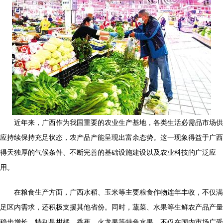
近年来，广西作为我国重要的农业生产基地，各类生活必需品市场供
应持续保持充足状态，农产品产能呈现出富余态势。这一现象得益于广西
得天独厚的气候条件、不断完善的基础设施建设以及农业科技的广泛应
用。
在粮食生产方面，广西水稻、玉米等主要粮食作物连年丰收，不仅满
足区内需求，还积极支援其他省份。同时，蔬菜、水果等生鲜农产品产量
稳步增长，特别是柑橘、香蕉、火龙果等特色水果，不仅在国内市场广受